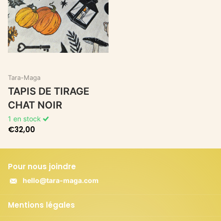
Tara-Maga
TAPIS DE TIRAGE
CHAT NOIR
1 en stock
€32,00
Pour nous joindre
hello@tara-maga.com
Mentions légales